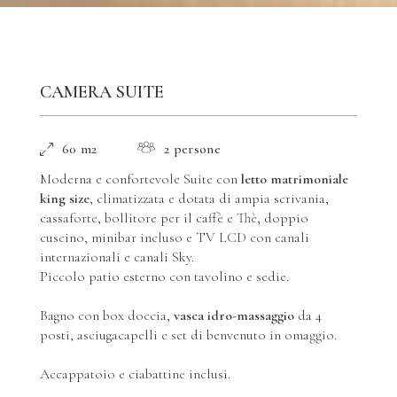
CAMERA SUITE
60 m2
2 persone
Moderna e confortevole Suite con
letto matrimoniale
king size
, climatizzata e dotata di ampia scrivania,
cassaforte, bollitore per il caffè e Thè, doppio
cuscino, minibar incluso e TV LCD con canali
internazionali e canali Sky.
Piccolo patio esterno con tavolino e sedie.
Bagno con box doccia,
vasca idro-massaggio
da 4
posti, asciugacapelli e set di benvenuto in omaggio.
Accappatoio e ciabattine inclusi.