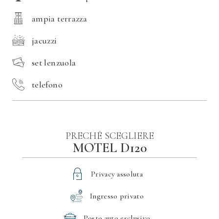
ampia terrazza
jacuzzi
set lenzuola
telefono
PRECHÉ SCEGLIERE
MOTEL D120
Privacy assoluta
Ingresso privato
Posto auto esclusivo