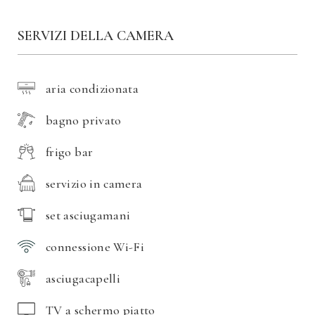
SERVIZI DELLA CAMERA
aria condizionata
bagno privato
frigo bar
servizio in camera
set asciugamani
connessione Wi-Fi
asciugacapelli
TV a schermo piatto