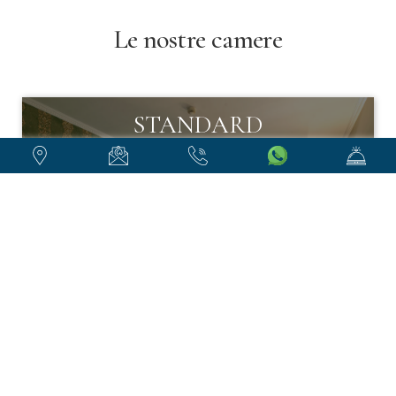
Le nostre camere
STANDARD
2 persone
SUPER RICHIESTA!
APPROFITTA DEL MIGLIOR PREZZO
PRENOTA
SCOPRI DI PIÙ