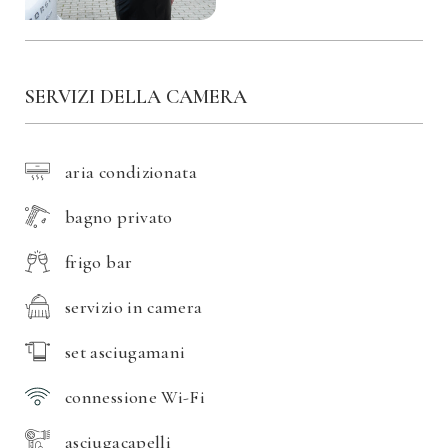
SERVIZI DELLA CAMERA
aria condizionata
bagno privato
frigo bar
servizio in camera
set asciugamani
connessione Wi-Fi
asciugacapelli