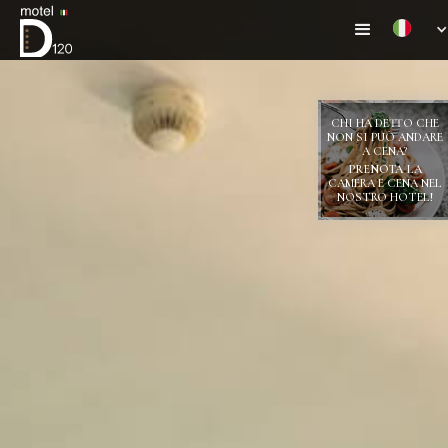
CHI HA DETTO CHE
NON SI PUÒ ANDARE
A CENA?
PRENOTA
LA
CAMERA E CENA NEL
NOSTRO HOTEL!