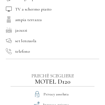
TV a schermo piatto
ampia terrazza
jacuzzi
set lenzuola
telefono
PRECHÉ SCEGLIERE
MOTEL D120
Privacy assoluta
Ingresso privato