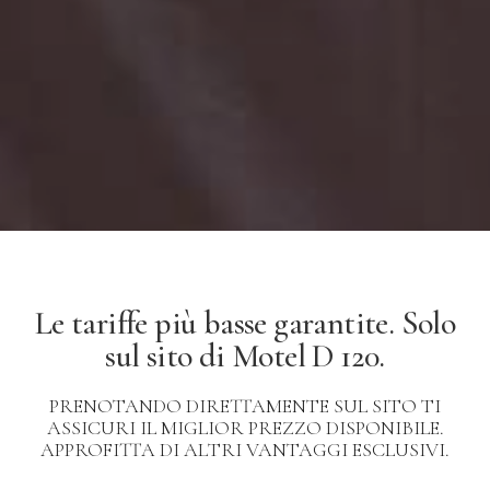
Slide 2 of 5.
Le tariffe più basse garantite. Solo
sul sito di Motel D 120.
PRENOTANDO DIRETTAMENTE SUL SITO TI
ASSICURI IL MIGLIOR PREZZO DISPONIBILE.
APPROFITTA DI ALTRI VANTAGGI ESCLUSIVI.