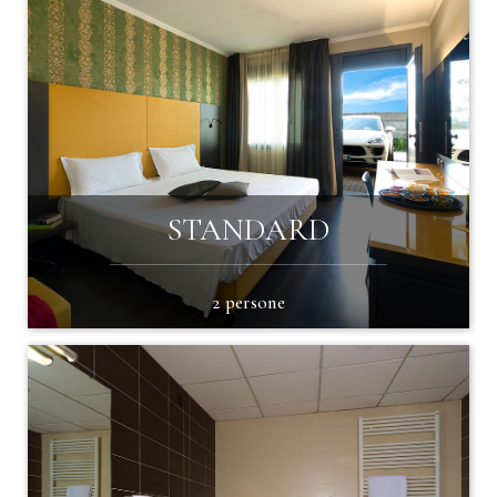
STANDARD
2 persone
SUPER RICHIESTA!
APPROFITTA DEL MIGLIOR PREZZO
PRENOTA