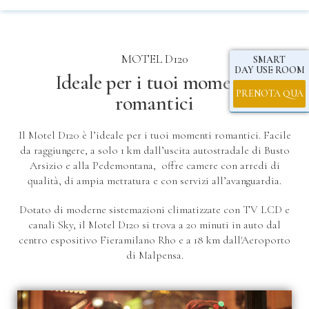
MOTEL D120
SMART
DAY USE ROOM
Ideale per i tuoi momenti
PRENOTA QUA
romantici
Il Motel D120 è l’ideale per i tuoi momenti romantici. Facile
da raggiungere, a solo 1 km dall’uscita autostradale di Busto
Arsizio e alla Pedemontana, offre camere con arredi di
qualità, di ampia metratura e con servizi all’avanguardia.
Dotato di moderne sistemazioni climatizzate con TV LCD e
canali Sky, il Motel D120 si trova a 20 minuti in auto dal
centro espositivo Fieramilano Rho e a 18 km dall'Aeroporto
di Malpensa.