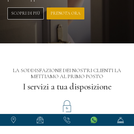
SCOPRI DI PIÙ
PRENOTA ORA
LA SODDISFAZIONE DEI NOSTRI CLIENTI LA
METTIAMO AL PRIMO POSTO
I servizi a tua disposizione
PRIVACY ASSOLUTA
Motel D120 è stato concepito per garantire alla
propria clientela privacy assoluta.